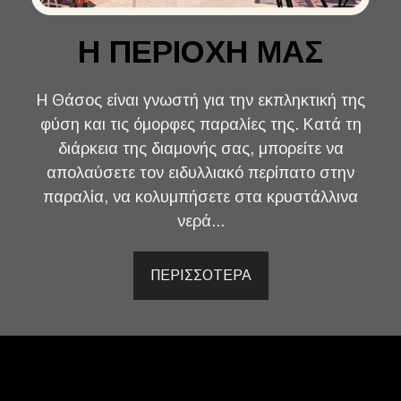
Η ΠΕΡΙΟΧΗ ΜΑΣ
Η Θάσος είναι γνωστή για την εκπληκτική της
φύση και τις όμορφες παραλίες της. Κατά τη
διάρκεια της διαμονής σας, μπορείτε να
απολαύσετε τον ειδυλλιακό περίπατο στην
παραλία, να κολυμπήσετε στα κρυστάλλινα
νερά...
ΠΕΡΙΣΣΟΤΕΡΑ