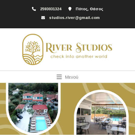
2593031324
Πότος, Θάσος
studios.river@gmail.com
Μενού