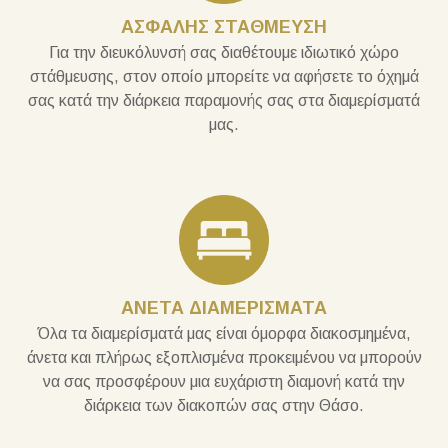
ΑΣΦΑΛΗΣ ΣΤΑΘΜΕΥΣΗ
Για την διευκόλυνσή σας διαθέτουμε ιδιωτικό χώρο
στάθμευσης, στον οποίο μπορείτε να αφήσετε το όχημά
σας κατά την διάρκεια παραμονής σας στα διαμερίσματά
μας.
ΑΝΕΤΑ ΔΙΑΜΕΡΙΣΜΑΤΑ
Όλα τα διαμερίσματά μας είναι όμορφα διακοσμημένα,
άνετα και πλήρως εξοπλισμένα προκειμένου να μπορούν
να σας προσφέρουν μια ευχάριστη διαμονή κατά την
διάρκεια των διακοπών σας στην Θάσο.